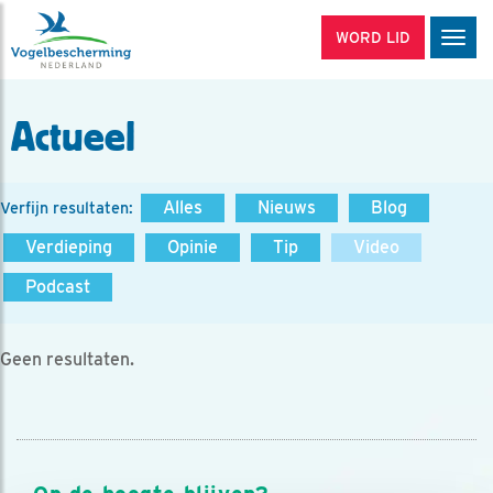
WORD LID
Men
Actueel
Alles
Nieuws
Blog
Verfijn resultaten:
Verdieping
Opinie
Tip
Video
Podcast
Geen resultaten.