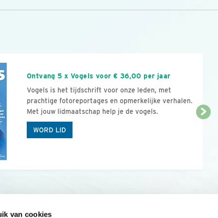
n
Ontvang 5 x Vogels voor € 36,00 per jaar
Vogels is het tijdschrift voor onze leden, met
prachtige fotoreportages en opmerkelijke verhalen.
Met jouw lidmaatschap help je de vogels.
WORD LID
ik van cookies