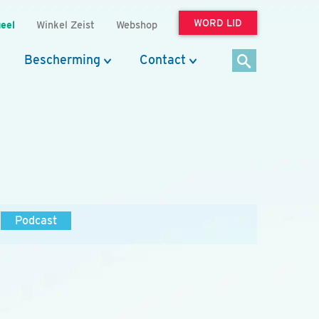
WORD LID
eel
Winkel Zeist
Webshop
Bescherming
Contact
Podcast