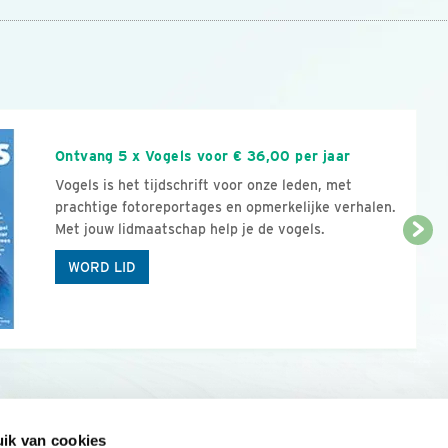
n
Ontvang 5 x Vogels voor € 36,00 per jaar
Vogels is het tijdschrift voor onze leden, met
prachtige fotoreportages en opmerkelijke verhalen.
Met jouw lidmaatschap help je de vogels.
WORD LID
ik van cookies