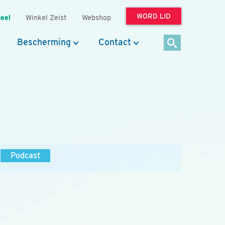
WORD LID
eel
Winkel Zeist
Webshop
Bescherming
Contact
Podcast