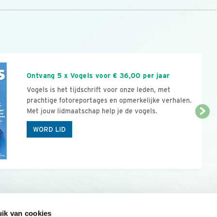
n
Ontvang 5 x Vogels voor € 36,00 per jaar
Vogels is het tijdschrift voor onze leden, met
prachtige fotoreportages en opmerkelijke verhalen.
Met jouw lidmaatschap help je de vogels.
WORD LID
ik van cookies