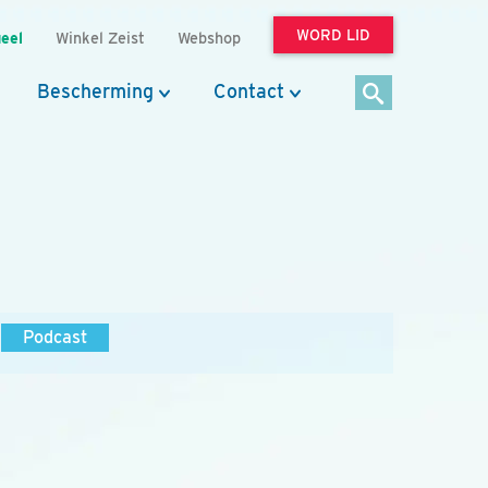
WORD LID
eel
Winkel Zeist
Webshop
Bescherming
Contact
Podcast