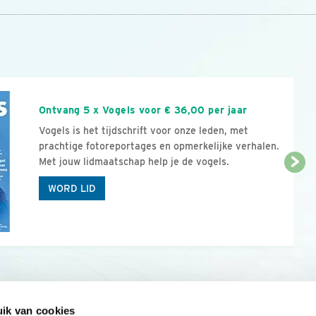
n
Ontvang 5 x Vogels voor € 36,00 per jaar
Vogels is het tijdschrift voor onze leden, met
prachtige fotoreportages en opmerkelijke verhalen.
Met jouw lidmaatschap help je de vogels.
WORD LID
ik van cookies