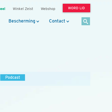
WORD LID
eel
Winkel Zeist
Webshop
Bescherming
Contact
Podcast