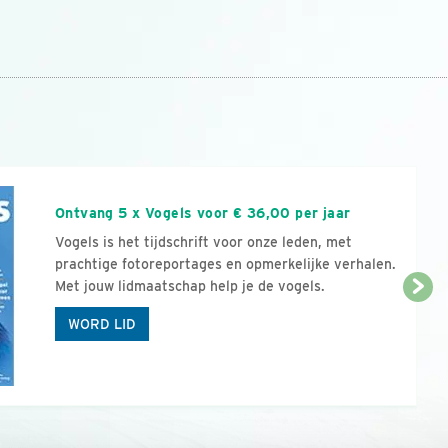
n
Ontvang 5 x Vogels voor € 36,00 per jaar
Vogels is het tijdschrift voor onze leden, met
prachtige fotoreportages en opmerkelijke verhalen.
Met jouw lidmaatschap help je de vogels.
WORD LID