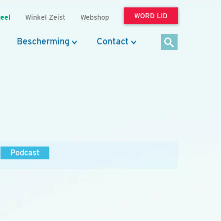
WORD LID
eel
Winkel Zeist
Webshop
Bescherming
Contact
Podcast