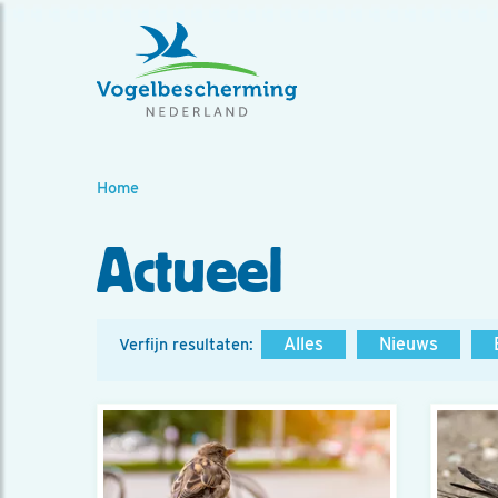
Home
Actueel
Alles
Nieuws
Verfijn resultaten: