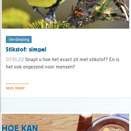
Verdieping
Stikstof: simpel
07.10.22
Snapt u hoe het exact zit met stikstof? En is
het ook ongezond voor mensen?
lees meer