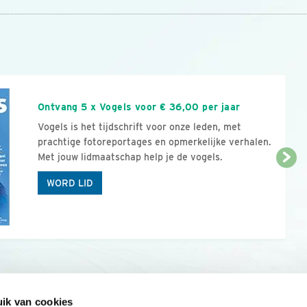
n
Ontvang 5 x Vogels voor € 36,00 per jaar
Vogels is het tijdschrift voor onze leden, met
prachtige fotoreportages en opmerkelijke verhalen.
Met jouw lidmaatschap help je de vogels.
WORD LID
ik van cookies