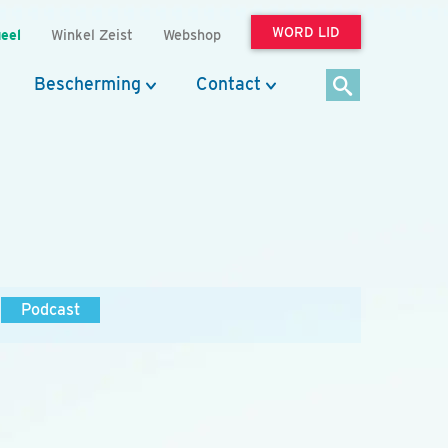
WORD LID
eel
Winkel Zeist
Webshop
Bescherming
Contact
Podcast