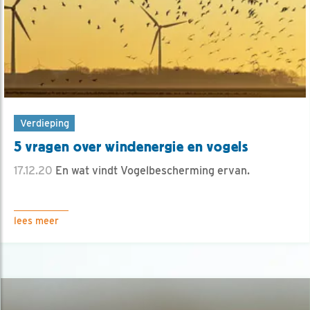
Verdieping
5 vragen over windenergie en vogels
17.12.20
En wat vindt Vogelbescherming ervan.
lees meer