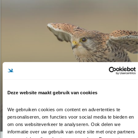
Verdieping
WAAR ZOUDEN WIJ ZIJN
Deze website maakt gebruik van cookies
ZONDER DE
VOGELRICHTLIJN?
We gebruiken cookies om content en advertenties te 
personaliseren, om functies voor social media te bieden en 
05.04.19
om ons websiteverkeer te analyseren. Ook delen we 
informatie over uw gebruik van onze site met onze partners 