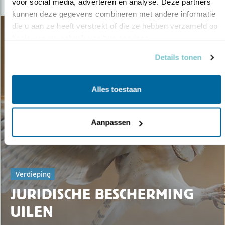
voor social media, adverteren en analyse. Deze partners 
kunnen deze gegevens combineren met andere informatie 
die u aan ze heeft verstrekt of die ze hebben verzameld op 
basis van uw gebruik van hun services.
Details tonen
Alles toestaan
Aanpassen
Verdieping
JURIDISCHE BESCHERMING
UILEN