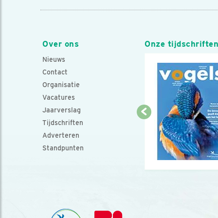
Over ons
Onze tijdschrifte
Nieuws
Contact
Organisatie
Vacatures
Jaarverslag
Tijdschriften
Adverteren
Standpunten