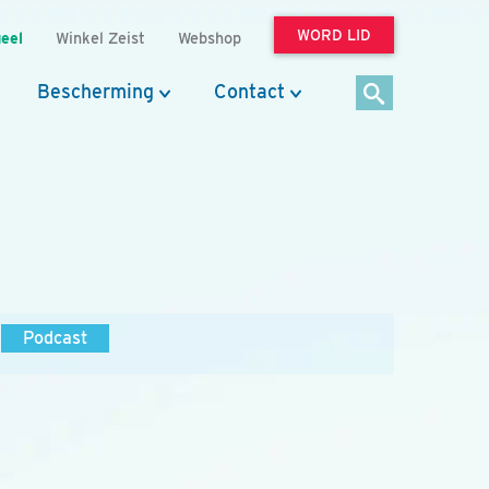
WORD LID
eel
Winkel Zeist
Webshop
Bescherming
Contact
Podcast