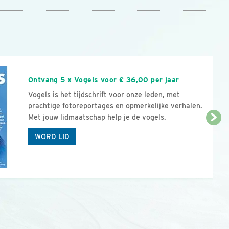
n
Ontvang 5 x Vogels voor € 36,00 per jaar
Vogels is het tijdschrift voor onze leden, met
prachtige fotoreportages en opmerkelijke verhalen.
Met jouw lidmaatschap help je de vogels.
WORD LID