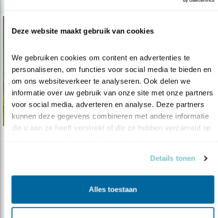
Deze website maakt gebruik van cookies
We gebruiken cookies om content en advertenties te 
personaliseren, om functies voor social media te bieden en 
om ons websiteverkeer te analyseren. Ook delen we 
informatie over uw gebruik van onze site met onze partners 
voor social media, adverteren en analyse. Deze partners 
kunnen deze gegevens combineren met andere informatie 
die u aan ze heeft verstrekt of die ze hebben verzameld op 
basis van uw gebruik van hun services.
Verdieping
Details tonen
goed jaar voor Vogelbescherming
07.06.17
Na 118 jaar belangen behartigen van vogels
kan Vogelbescherming zichzelf no..
Alles toestaan