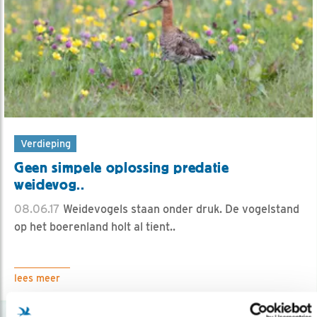
Verdieping
Geen simpele oplossing predatie
weidevog..
08.06.17
Weidevogels staan onder druk. De vogelstand
op het boerenland holt al tient..
lees meer