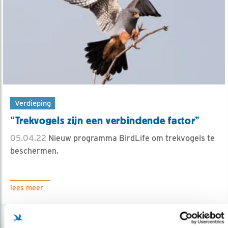
Verdieping
“Trekvogels zijn een verbindende factor”
05.04.22
Nieuw programma BirdLife om trekvogels te
beschermen.
lees meer