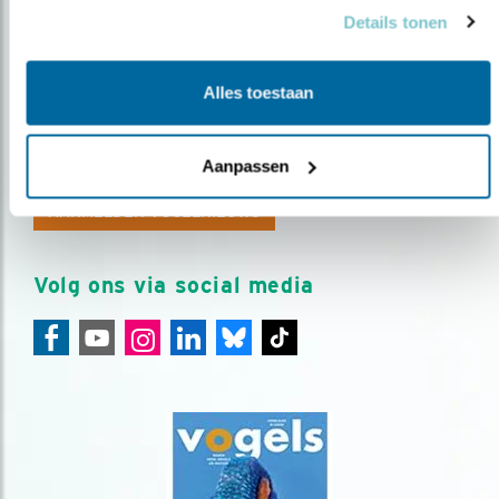
Details tonen
Alles toestaan
Op de hoogte blijven?
Meld je aan en ontvang nieuws, inspiratie, acties en tips
Aanpassen
over vogels en activiteiten van Vogelbescherming.
AANMELDEN VOGELNIEUWS
Volg ons via social media