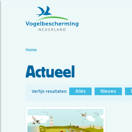
Home
Actueel
Alles
Nieuws
Verfijn resultaten: