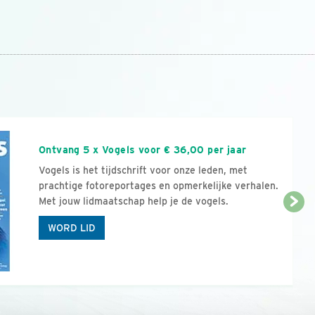
n
Ontvang 5 x Vogels voor € 36,00 per jaar
Vogels is het tijdschrift voor onze leden, met
prachtige fotoreportages en opmerkelijke verhalen.
Met jouw lidmaatschap help je de vogels.
WORD LID