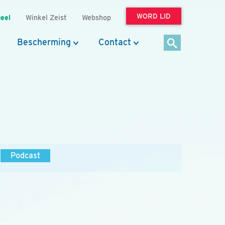
WORD LID
eel
Winkel Zeist
Webshop
Bescherming
Contact
Podcast