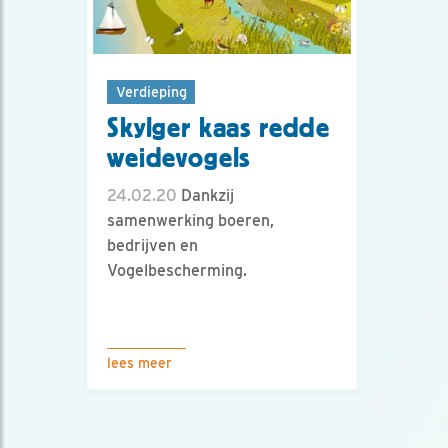
Verdieping
Skylger kaas redde
weidevogels
24.02.20
Dankzij
samenwerking boeren,
bedrijven en
Vogelbescherming.
lees meer