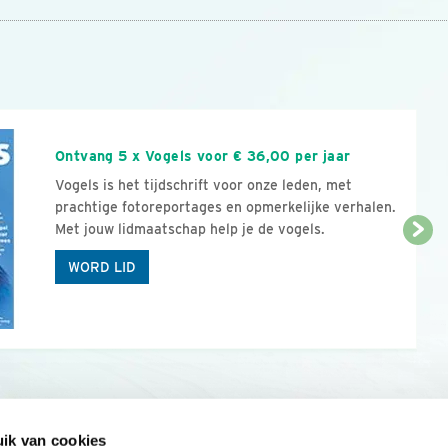
n
Ontvang 5 x Vogels voor € 36,00 per jaar
Vogels is het tijdschrift voor onze leden, met
prachtige fotoreportages en opmerkelijke verhalen.
Met jouw lidmaatschap help je de vogels.
WORD LID
ik van cookies