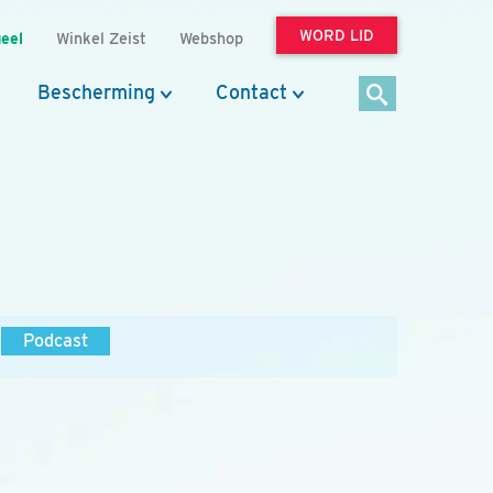
WORD LID
eel
Winkel Zeist
Webshop
Bescherming
Contact
Podcast