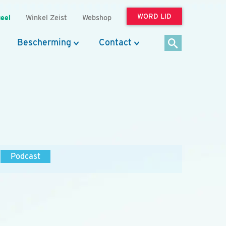
WORD LID
eel
Winkel Zeist
Webshop
Bescherming
Contact
Podcast