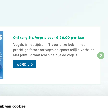
n
Ontvang 5 x Vogels voor € 36,00 per jaar
Vogels is het tijdschrift voor onze leden, met
prachtige fotoreportages en opmerkelijke verhalen.
Met jouw lidmaatschap help je de vogels.
WORD LID
ik van cookies