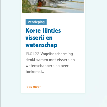
Verdieping
Korte lijntjes
visserij en
wetenschap
19.01.22
Vogelbescherming
denkt samen met vissers en
wetenschappers na over
toekomst..
lees meer