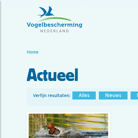
Home
Actueel
Alles
Nieuws
Verfijn resultaten: