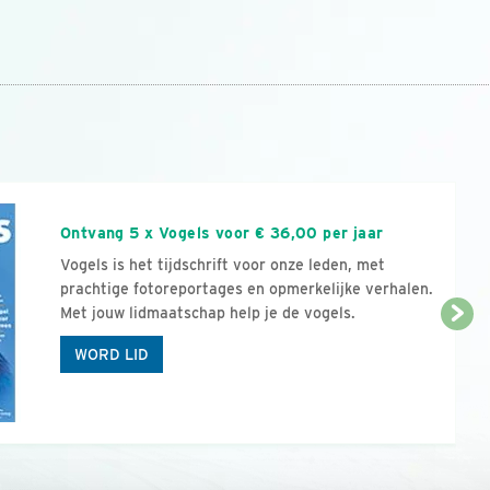
n
Ontvang 5 x Vogels voor € 36,00 per jaar
Vogels is het tijdschrift voor onze leden, met
prachtige fotoreportages en opmerkelijke verhalen.
Met jouw lidmaatschap help je de vogels.
WORD LID