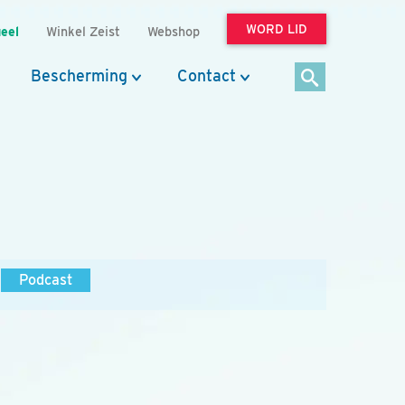
WORD LID
eel
Winkel Zeist
Webshop
Bescherming
Contact
Podcast