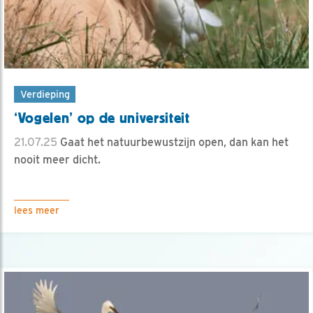
Verdieping
‘Vogelen’ op de universiteit
21.07.25
Gaat het natuurbewustzijn open, dan kan het
nooit meer dicht.
lees meer