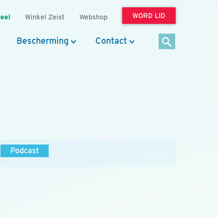
WORD LID
eel
Winkel Zeist
Webshop
Bescherming
Contact
Podcast