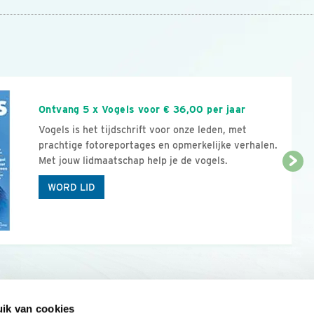
n
Ontvang 5 x Vogels voor € 36,00 per jaar
Vogels is het tijdschrift voor onze leden, met
prachtige fotoreportages en opmerkelijke verhalen.
Met jouw lidmaatschap help je de vogels.
WORD LID
ik van cookies