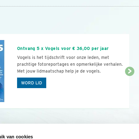
n
Ontvang 5 x Vogels voor € 36,00 per jaar
Vogels is het tijdschrift voor onze leden, met
prachtige fotoreportages en opmerkelijke verhalen.
Met jouw lidmaatschap help je de vogels.
WORD LID
ik van cookies