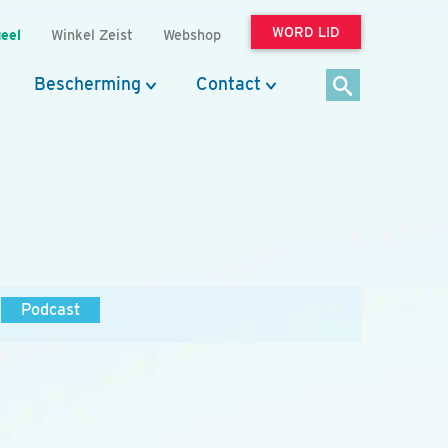
WORD LID
eel
Winkel Zeist
Webshop
Bescherming
Contact
Podcast