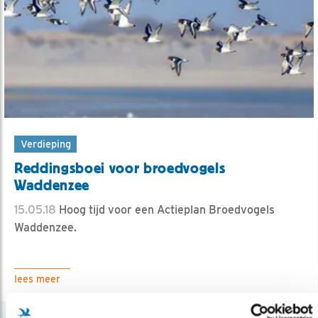
Verdieping
Reddingsboei voor broedvogels
Waddenzee
15.05.18
Hoog tijd voor een Actieplan Broedvogels
Waddenzee.
lees meer