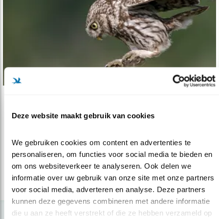
Verdieping
Deze website maakt gebruik van cookies
Het uilenmysterie ontrafeld
07.09.18
Lees alles wat u nog niet wist over deze
We gebruiken cookies om content en advertenties te 
wonderlijke wezens!
personaliseren, om functies voor social media te bieden en 
om ons websiteverkeer te analyseren. Ook delen we 
informatie over uw gebruik van onze site met onze partners 
lees meer
voor social media, adverteren en analyse. Deze partners 
kunnen deze gegevens combineren met andere informatie 
die u aan ze heeft verstrekt of die ze hebben verzameld op 