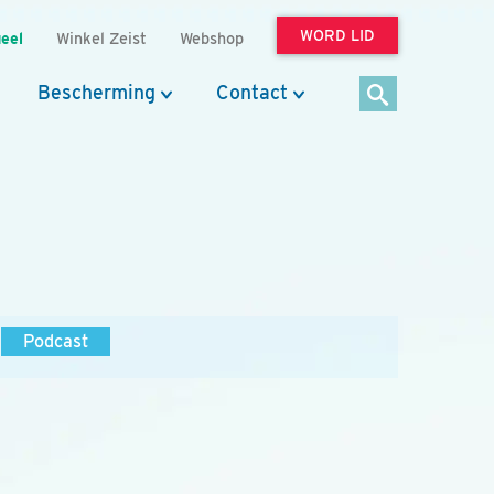
WORD LID
eel
Winkel Zeist
Webshop
Bescherming
Contact
Podcast