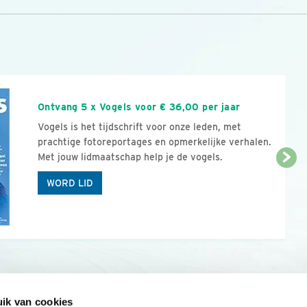
n
Ontvang 5 x Vogels voor € 36,00 per jaar
Vogels is het tijdschrift voor onze leden, met
prachtige fotoreportages en opmerkelijke verhalen.
Met jouw lidmaatschap help je de vogels.
WORD LID
ik van cookies