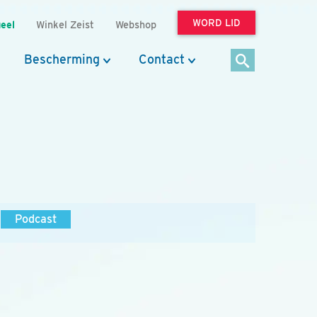
WORD LID
eel
Winkel Zeist
Webshop
Bescherming
Contact
Podcast