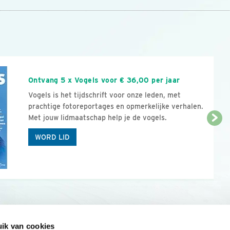
n
Ontvang 5 x Vogels voor € 36,00 per jaar
Vogels is het tijdschrift voor onze leden, met
prachtige fotoreportages en opmerkelijke verhalen.
Met jouw lidmaatschap help je de vogels.
WORD LID
ik van cookies