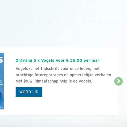
n
Ontvang 5 x Vogels voor € 36,00 per jaar
Vogels is het tijdschrift voor onze leden, met
prachtige fotoreportages en opmerkelijke verhalen.
Met jouw lidmaatschap help je de vogels.
WORD LID