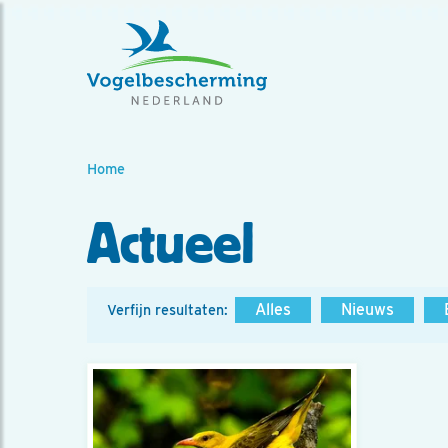
Home
Actueel
Alles
Nieuws
Verfijn resultaten: