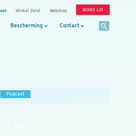
WORD LID
eel
Winkel Zeist
Webshop
Bescherming
Contact
Podcast