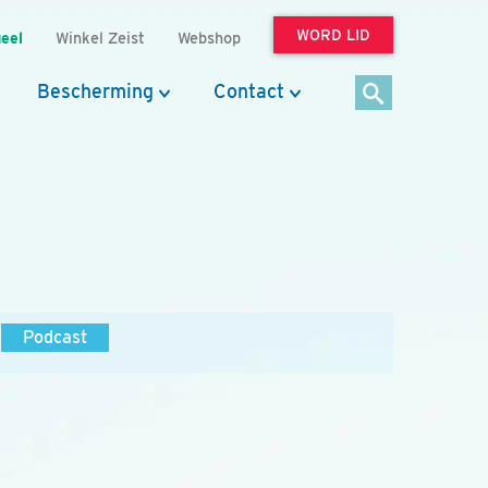
WORD LID
eel
Winkel Zeist
Webshop
Bescherming
Contact
Podcast