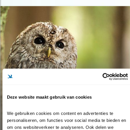
Deze website maakt gebruik van cookies
Tip
GENIETEN VAN
We gebruiken cookies om content en advertenties te 
CAMPINGUILEN
personaliseren, om functies voor social media te bieden en 
om ons websiteverkeer te analyseren. Ook delen we 