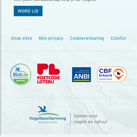
WORD LID
Onze sites
Mijn privacy
Cookieverklaring
Colofon
Samen voor
vogels en natuur