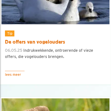
Tip
De offers van vogelouders
06.05.25
Indrukwekkende, ontroerende of vieze
offers, die vogelouders brengen.
lees meer