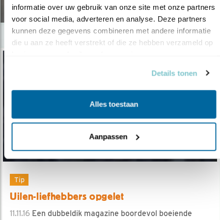
18.07.17
informatie over uw gebruik van onze site met onze partners 
voor social media, adverteren en analyse. Deze partners 
kunnen deze gegevens combineren met andere informatie 
die u aan ze heeft verstrekt of die ze hebben verzameld op 
basis van uw gebruik van hun services.
Details tonen
Alles toestaan
Aanpassen
Tip
Uilen-liefhebbers opgelet
11.11.16
Een dubbeldik magazine boordevol boeiende