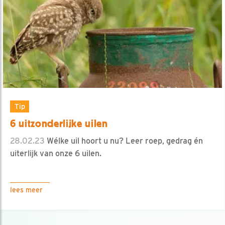
Tip
6 uitzonderlijke uilen
28.02.23
Wélke uil hoort u nu? Leer roep, gedrag én
uiterlijk van onze 6 uilen.
lees meer