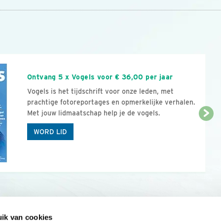
n
Ontvang 5 x Vogels voor € 36,00 per jaar
Vogels is het tijdschrift voor onze leden, met
prachtige fotoreportages en opmerkelijke verhalen.
Met jouw lidmaatschap help je de vogels.
WORD LID
ik van cookies