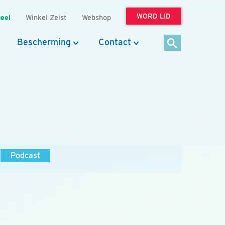
WORD LID
eel
Winkel Zeist
Webshop
Bescherming
Contact
Podcast