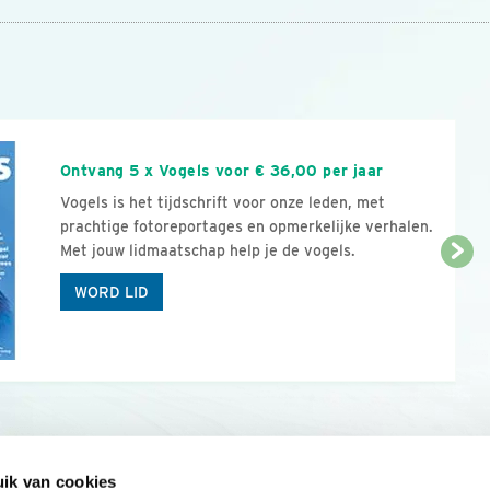
n
Ontvang 5 x Vogels voor € 36,00 per jaar
Vogels is het tijdschrift voor onze leden, met
prachtige fotoreportages en opmerkelijke verhalen.
Met jouw lidmaatschap help je de vogels.
WORD LID
ik van cookies