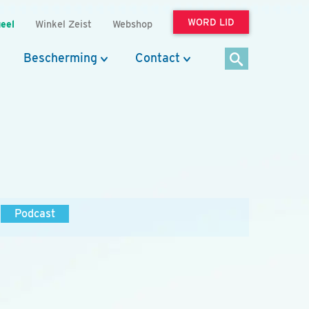
WORD LID
eel
Winkel Zeist
Webshop
Bescherming
Contact
Podcast