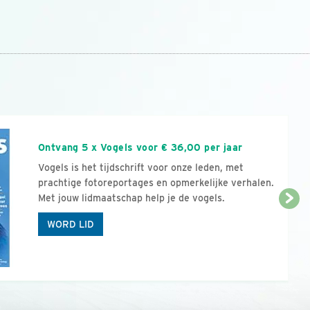
n
Ontvang 5 x Vogels voor € 36,00 per jaar
Vogels is het tijdschrift voor onze leden, met
prachtige fotoreportages en opmerkelijke verhalen.
Met jouw lidmaatschap help je de vogels.
WORD LID