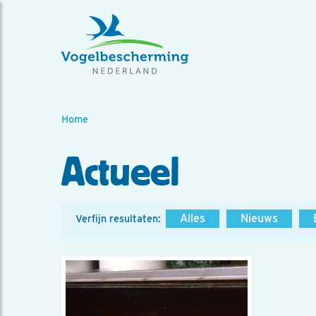
Home
Actueel
Alles
Nieuws
Verfijn resultaten: