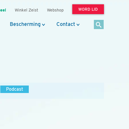
WORD LID
eel
Winkel Zeist
Webshop
Bescherming
Contact
Podcast