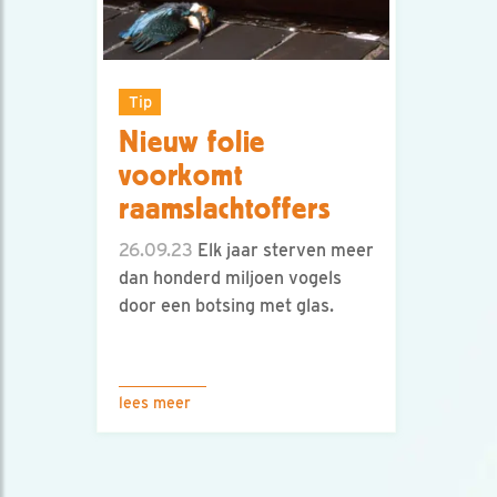
Tip
Nieuw folie
voorkomt
raamslachtoffers
26.09.23
Elk jaar sterven meer
dan honderd miljoen vogels
door een botsing met glas.
lees meer