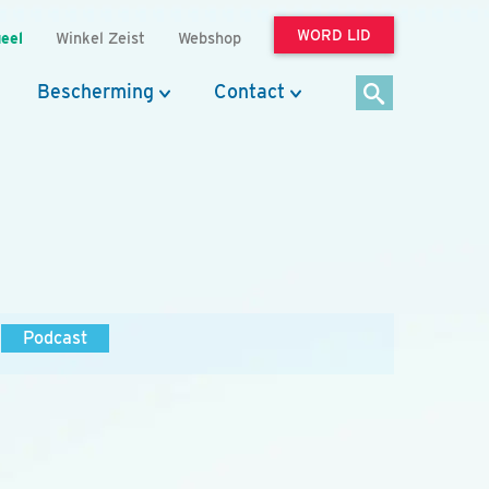
WORD LID
eel
Winkel Zeist
Webshop
Bescherming
Contact
Podcast