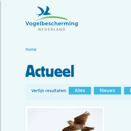
Home
Actueel
Alles
Nieuws
Verfijn resultaten: