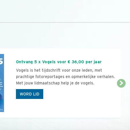
n
Ontvang 5 x Vogels voor € 36,00 per jaar
Vogels is het tijdschrift voor onze leden, met
prachtige fotoreportages en opmerkelijke verhalen.
Met jouw lidmaatschap help je de vogels.
WORD LID