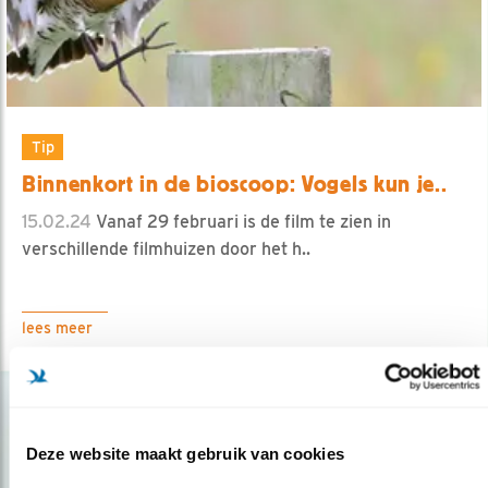
Tip
Binnenkort in de bioscoop: Vogels kun je..
15.02.24
Vanaf 29 februari is de film te zien in
verschillende filmhuizen door het h..
lees meer
Deze website maakt gebruik van cookies