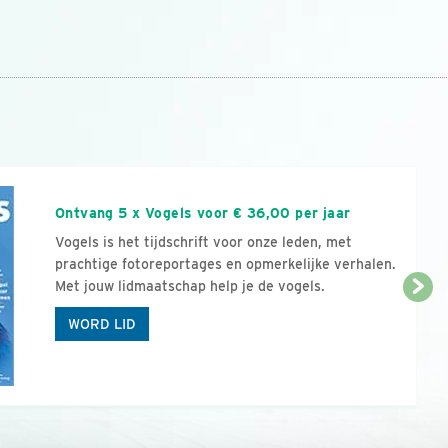
n
Ontvang 5 x Vogels voor € 36,00 per jaar
Vogels is het tijdschrift voor onze leden, met
prachtige fotoreportages en opmerkelijke verhalen.
Met jouw lidmaatschap help je de vogels.
WORD LID