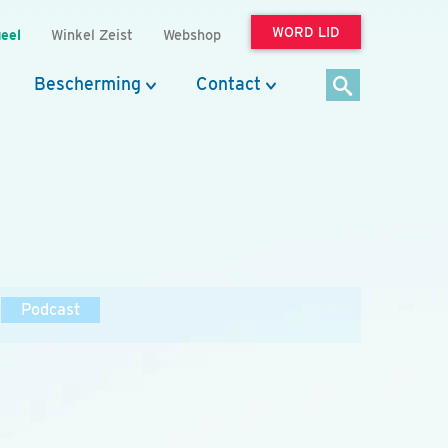
WORD LID
eel
Winkel Zeist
Webshop
Bescherming
Contact
Podcast