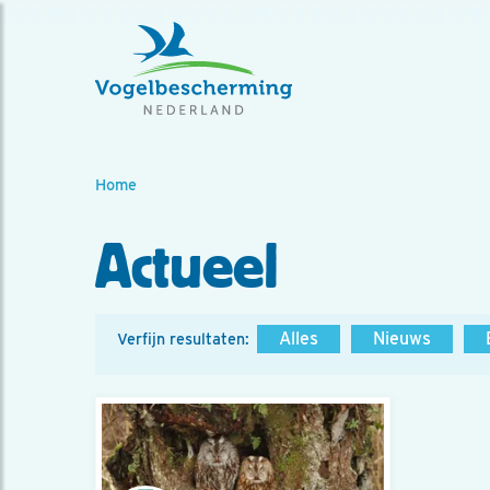
Home
Actueel
Alles
Nieuws
Verfijn resultaten: