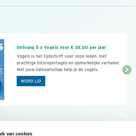
n
Ontvang 5 x Vogels voor € 36,00 per jaar
Vogels is het tijdschrift voor onze leden, met
prachtige fotoreportages en opmerkelijke verhalen.
Met jouw lidmaatschap help je de vogels.
WORD LID
ik van cookies