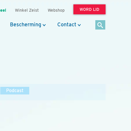
WORD LID
eel
Winkel Zeist
Webshop
Bescherming
Contact
Podcast