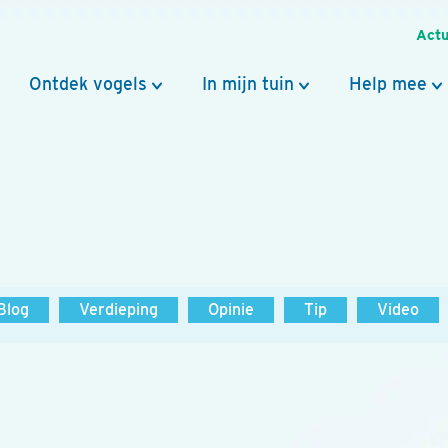
Actu
Ontdek vogels
In mijn tuin
Help mee
Blog
Verdieping
Opinie
Tip
Video