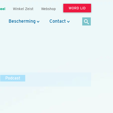
WORD LID
eel
Winkel Zeist
Webshop
Bescherming
Contact
Podcast