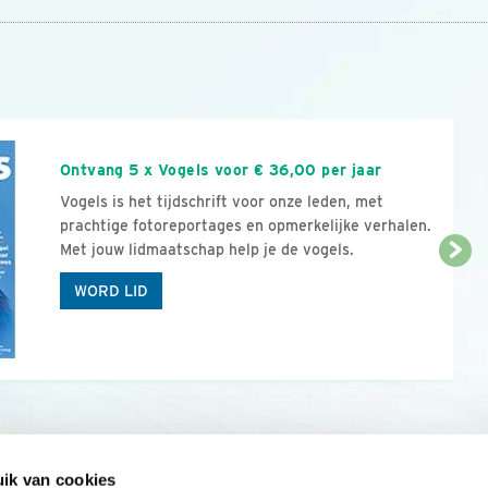
n
Ontvang 5 x Vogels voor € 36,00 per jaar
Vogels is het tijdschrift voor onze leden, met
prachtige fotoreportages en opmerkelijke verhalen.
Met jouw lidmaatschap help je de vogels.
WORD LID
ik van cookies