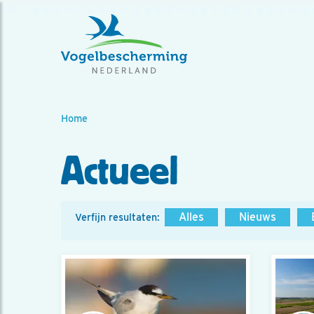
Home
Actueel
Alles
Nieuws
Verfijn resultaten: