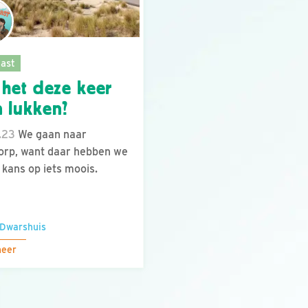
ast
 het deze keer
 lukken?
.23
We gaan naar
rp, want daar hebben we
 kans op iets moois.
 Dwarshuis
meer