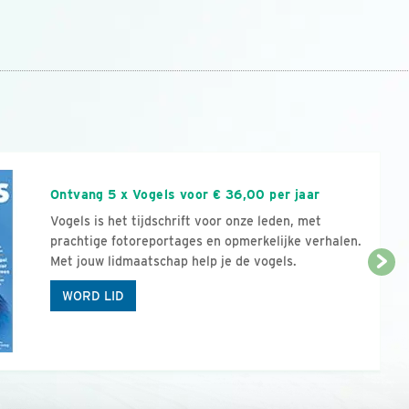
n
Ontvang 5 x Vogels voor € 36,00 per jaar
Vogels is het tijdschrift voor onze leden, met
prachtige fotoreportages en opmerkelijke verhalen.
Met jouw lidmaatschap help je de vogels.
WORD LID