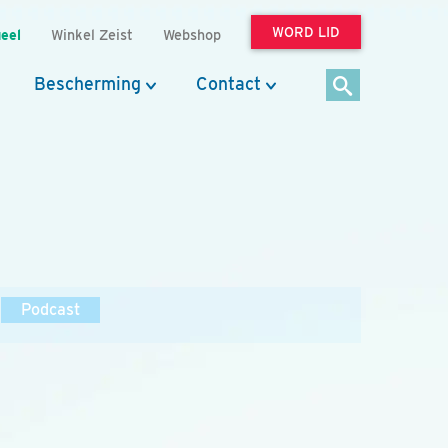
WORD LID
eel
Winkel Zeist
Webshop
Bescherming
Contact
Podcast