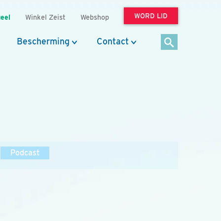
WORD LID
eel
Winkel Zeist
Webshop
Bescherming
Contact
Podcast