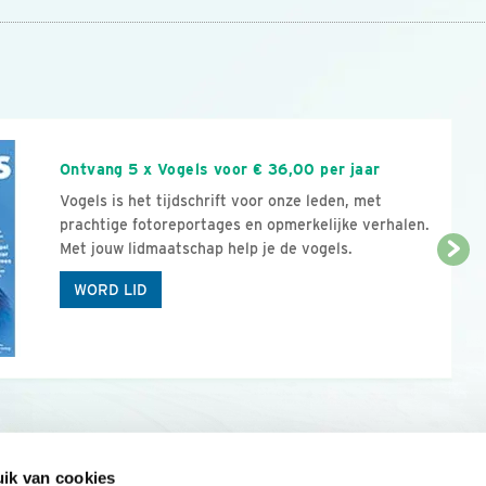
n
Ontvang 5 x Vogels voor € 36,00 per jaar
Vogels is het tijdschrift voor onze leden, met
prachtige fotoreportages en opmerkelijke verhalen.
Met jouw lidmaatschap help je de vogels.
WORD LID
ik van cookies