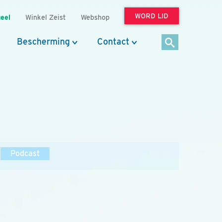
WORD LID
eel
Winkel Zeist
Webshop
Bescherming
Contact
Podcast