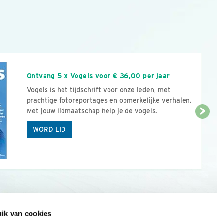
n
Ontvang 5 x Vogels voor € 36,00 per jaar
Vogels is het tijdschrift voor onze leden, met
prachtige fotoreportages en opmerkelijke verhalen.
Met jouw lidmaatschap help je de vogels.
WORD LID
ik van cookies