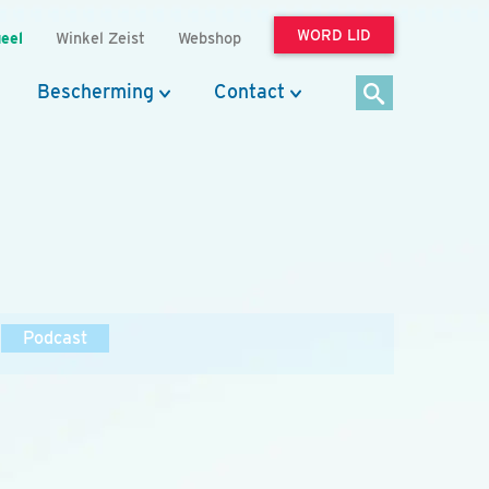
WORD LID
eel
Winkel Zeist
Webshop
Bescherming
Contact
Podcast