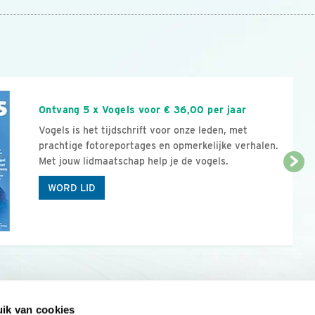
n
Ontvang 5 x Vogels voor € 36,00 per jaar
Vogels is het tijdschrift voor onze leden, met
prachtige fotoreportages en opmerkelijke verhalen.
Met jouw lidmaatschap help je de vogels.
WORD LID
ik van cookies