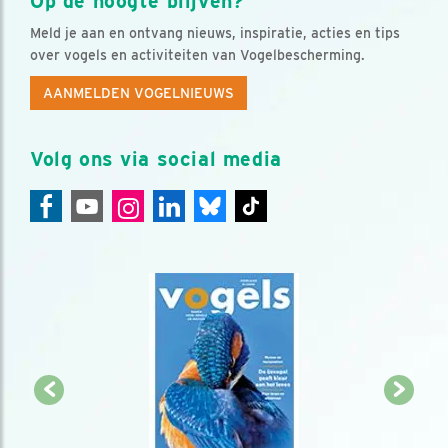
Op de hoogte blijven?
Meld je aan en ontvang nieuws, inspiratie, acties en tips
over vogels en activiteiten van Vogelbescherming.
AANMELDEN VOGELNIEUWS
Volg ons via social media