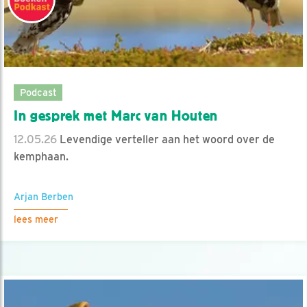
Podcast
In gesprek met Marc van Houten
12.05.26
Levendige verteller aan het woord over de
kemphaan.
Arjan Berben
lees meer