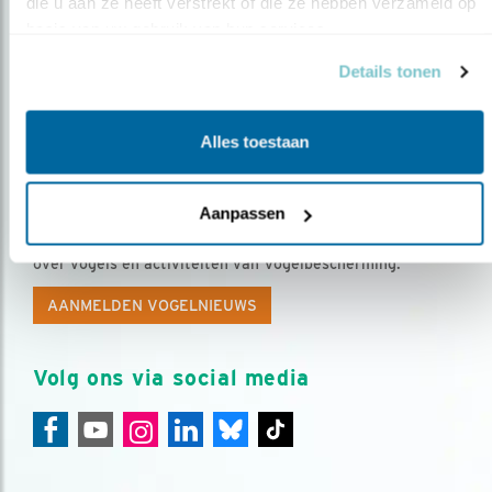
die u aan ze heeft verstrekt of die ze hebben verzameld op 
basis van uw gebruik van hun services.
Details tonen
Alles toestaan
Op de hoogte blijven?
Aanpassen
Meld je aan en ontvang nieuws, inspiratie, acties en tips
over vogels en activiteiten van Vogelbescherming.
AANMELDEN VOGELNIEUWS
Volg ons via social media