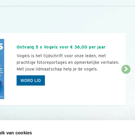
n
Ontvang 5 x Vogels voor € 36,00 per jaar
Vogels is het tijdschrift voor onze leden, met
prachtige fotoreportages en opmerkelijke verhalen.
Met jouw lidmaatschap help je de vogels.
WORD LID
ik van cookies