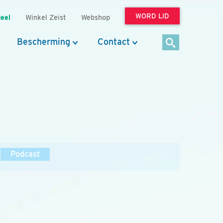
WORD LID
eel
Winkel Zeist
Webshop
Bescherming
Contact
Podcast