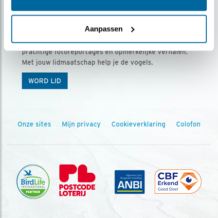
Ontvang 5 x Vogels voor € 36,00 per jaar
Aanpassen
Vogels is het tijdschrift voor onze leden, met
prachtige fotoreportages en opmerkelijke verhalen.
Met jouw lidmaatschap help je de vogels.
WORD LID
Onze sites
Mijn privacy
Cookieverklaring
Colofon