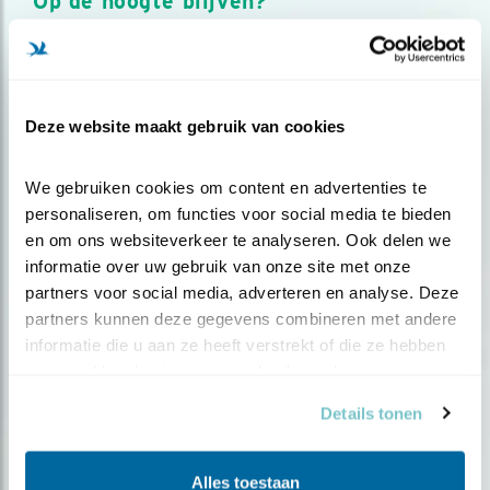
Op de hoogte blijven?
Meld je aan en ontvang nieuws, inspiratie, acties en tips
over vogels en activiteiten van Vogelbescherming.
AANMELDEN VOGELNIEUWS
Deze website maakt gebruik van cookies
Volg ons via social media
We gebruiken cookies om content en advertenties te 
personaliseren, om functies voor social media te bieden 
en om ons websiteverkeer te analyseren. Ook delen we 
informatie over uw gebruik van onze site met onze 
partners voor social media, adverteren en analyse. Deze 
partners kunnen deze gegevens combineren met andere 
informatie die u aan ze heeft verstrekt of die ze hebben 
verzameld op basis van uw gebruik van hun services.
Details tonen
Alles toestaan