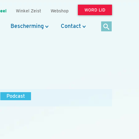
WORD LID
eel
Winkel Zeist
Webshop
Bescherming
Contact
Podcast