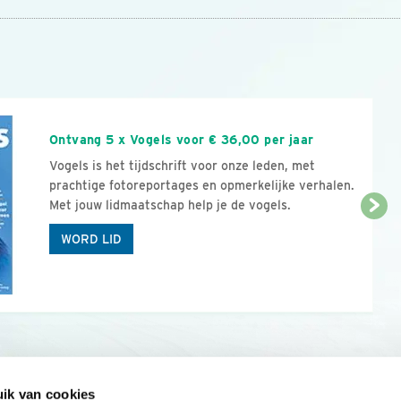
n
Ontvang 5 x Vogels voor € 36,00 per jaar
Vogels is het tijdschrift voor onze leden, met
prachtige fotoreportages en opmerkelijke verhalen.
Met jouw lidmaatschap help je de vogels.
WORD LID
ik van cookies