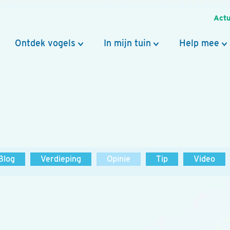
Actu
Ontdek vogels
In mijn tuin
Help mee
Blog
Verdieping
Opinie
Tip
Video