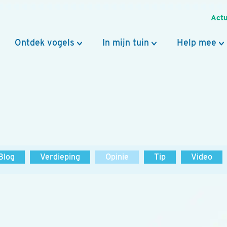
Actu
Ontdek vogels
In mijn tuin
Help mee
Blog
Verdieping
Opinie
Tip
Video