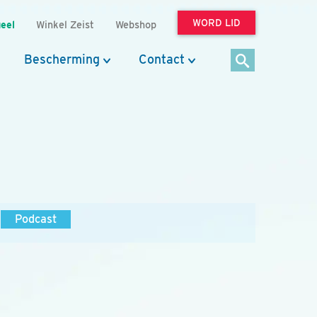
WORD LID
eel
Winkel Zeist
Webshop
Bescherming
Contact
Podcast