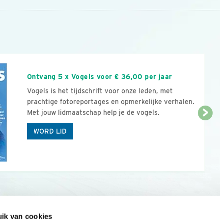
n
Ontvang 5 x Vogels voor € 36,00 per jaar
Vogels is het tijdschrift voor onze leden, met
prachtige fotoreportages en opmerkelijke verhalen.
Met jouw lidmaatschap help je de vogels.
WORD LID
ik van cookies