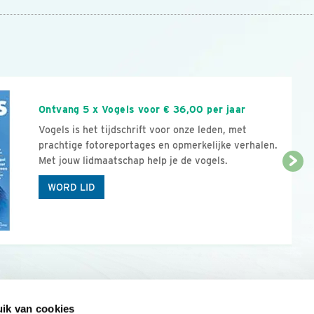
n
Ontvang 5 x Vogels voor € 36,00 per jaar
Vogels is het tijdschrift voor onze leden, met
prachtige fotoreportages en opmerkelijke verhalen.
Met jouw lidmaatschap help je de vogels.
WORD LID
ik van cookies