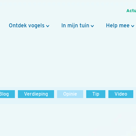
Actu
Ontdek vogels
In mijn tuin
Help mee
Blog
Verdieping
Opinie
Tip
Video