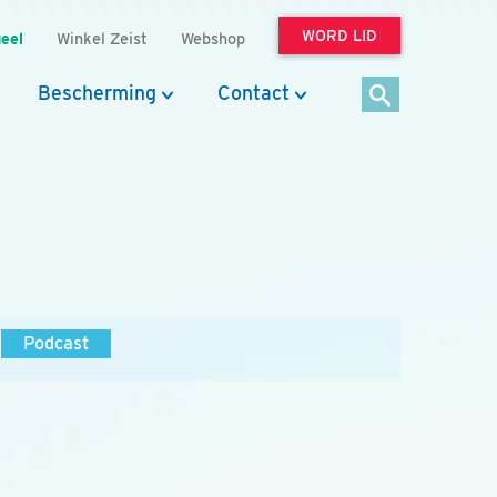
WORD LID
eel
Winkel Zeist
Webshop
Bescherming
Contact
Podcast