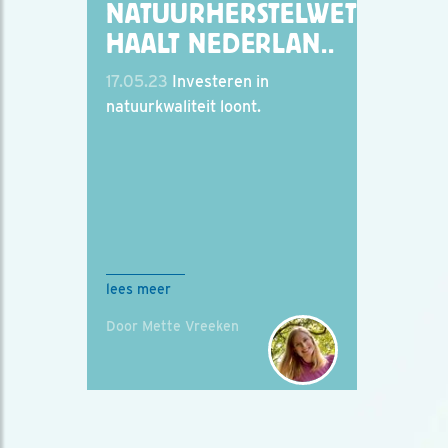
NATUURHERSTELWET
HAALT NEDERLAN..
17.05.23
Investeren in
natuurkwaliteit loont.
lees meer
Door Mette Vreeken