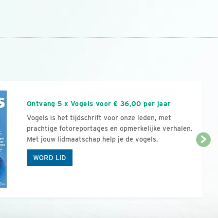
n
Ontvang 5 x Vogels voor € 36,00 per jaar
Vogels is het tijdschrift voor onze leden, met
prachtige fotoreportages en opmerkelijke verhalen.
Met jouw lidmaatschap help je de vogels.
WORD LID