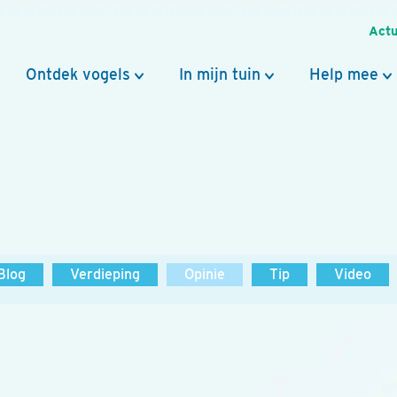
Actu
Ontdek vogels
In mijn tuin
Help mee
Blog
Verdieping
Opinie
Tip
Video