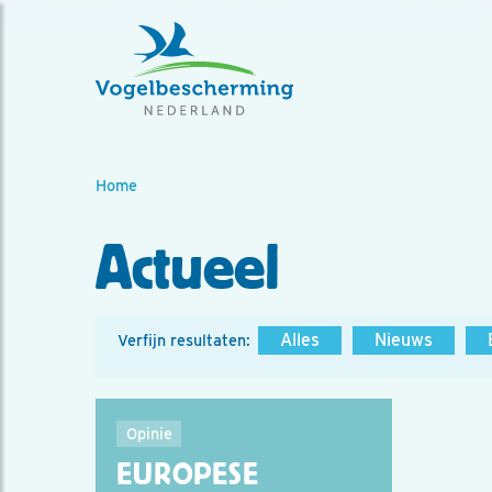
Home
Actueel
Alles
Nieuws
Verfijn resultaten:
Opinie
EUROPESE