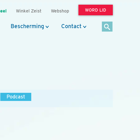
WORD LID
eel
Winkel Zeist
Webshop
Bescherming
Contact
Podcast