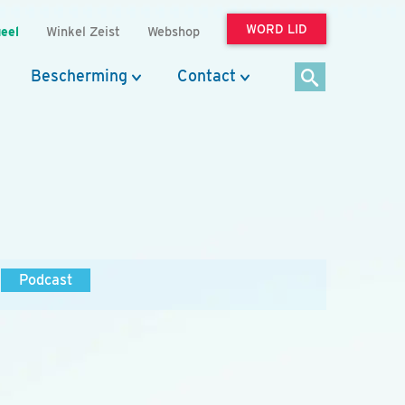
WORD LID
eel
Winkel Zeist
Webshop
Bescherming
Contact
Podcast