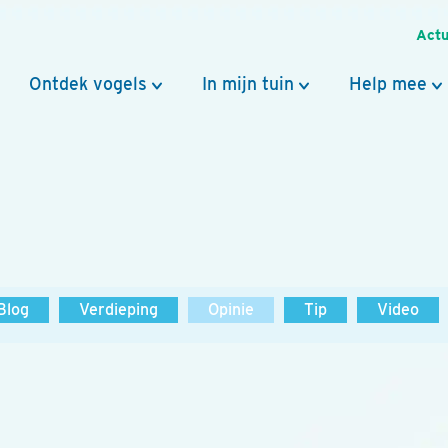
Actu
Ontdek vogels
In mijn tuin
Help mee
Blog
Verdieping
Opinie
Tip
Video