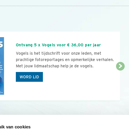
n
Ontvang 5 x Vogels voor € 36,00 per jaar
Vogels is het tijdschrift voor onze leden, met
prachtige fotoreportages en opmerkelijke verhalen.
Met jouw lidmaatschap help je de vogels.
WORD LID
ik van cookies