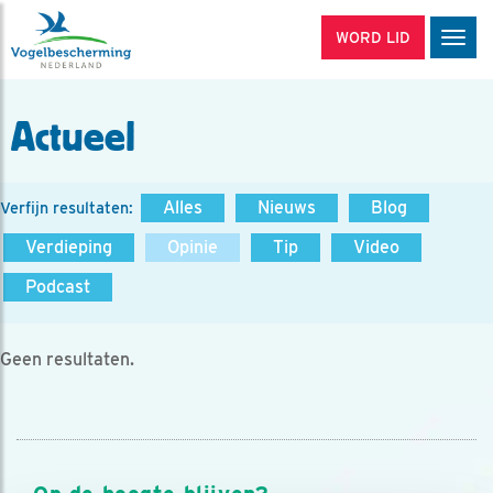
WORD LID
Men
Actueel
Alles
Nieuws
Blog
Verfijn resultaten:
Verdieping
Opinie
Tip
Video
Podcast
Geen resultaten.